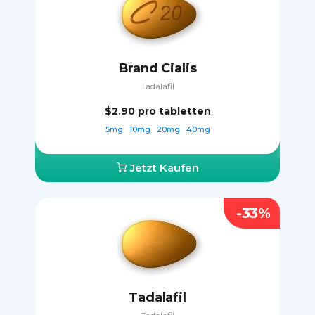
Brand Cialis
Tadalafil
$2.90
pro tabletten
5mg
10mg
20mg
40mg
Jetzt Kaufen
-33%
Tadalafil