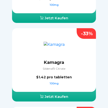
100mg
Jetzt Kaufen
-33%
Kamagra
Sildenafil Citrate
$1.42
pro tabletten
100mg
Jetzt Kaufen