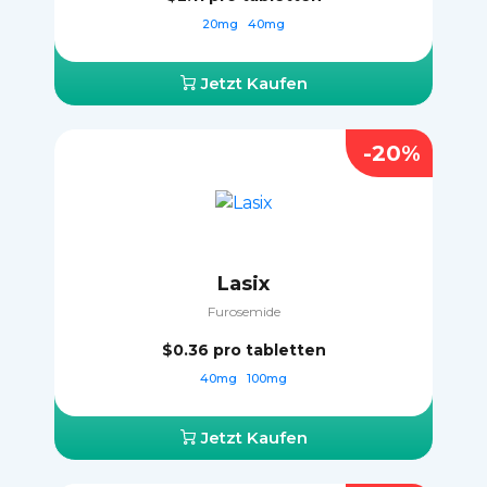
20mg
40mg
Jetzt Kaufen
-20%
Lasix
Furosemide
$0.36
pro tabletten
40mg
100mg
Jetzt Kaufen