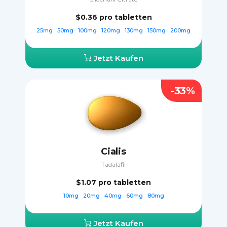
$0.36
pro tabletten
25mg
50mg
100mg
120mg
130mg
150mg
200mg
Jetzt Kaufen
-33%
Cialis
Tadalafil
$1.07
pro tabletten
10mg
20mg
40mg
60mg
80mg
Jetzt Kaufen