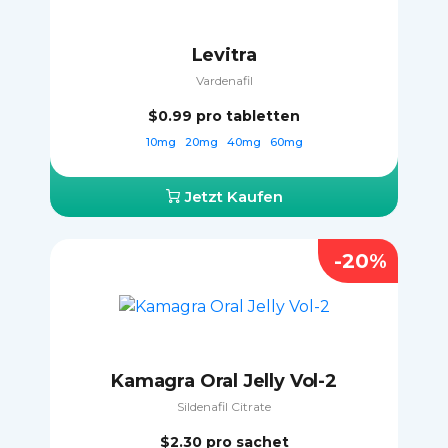
Levitra
Vardenafil
$0.99
pro tabletten
10mg
20mg
40mg
60mg
Jetzt Kaufen
-20%
Kamagra Oral Jelly Vol-2
Sildenafil Citrate
$2.30
pro sachet